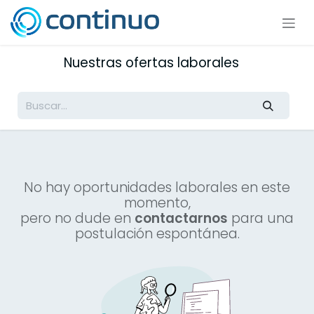
Ir al contenido
Nuestras ofertas laborales
No hay oportunidades laborales en este
momento,
pero no dude en
contactarnos
para una
postulación espontánea.